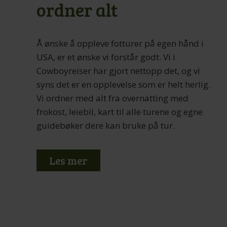
ordner alt
Å ønske å oppleve fotturer på egen hånd i
USA, er et ønske vi forstår godt. Vi i
Cowboyreiser har gjort nettopp det, og vi
syns det er en opplevelse som er helt herlig.
Vi ordner med alt fra overnatting med
frokost, leiebil, kart til alle turene og egne
guidebøker dere kan bruke på tur.
Les mer