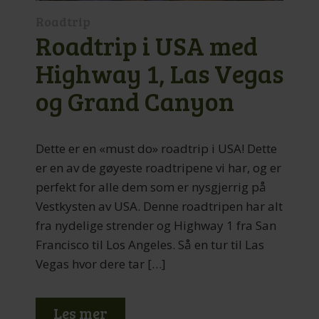
Roadtrip
Roadtrip i USA med
Highway 1, Las Vegas
og Grand Canyon
Dette er en «must do» roadtrip i USA! Dette
er en av de gøyeste roadtripene vi har, og er
perfekt for alle dem som er nysgjerrig på
Vestkysten av USA. Denne roadtripen har alt
fra nydelige strender og Highway 1 fra San
Francisco til Los Angeles. Så en tur til Las
Vegas hvor dere tar […]
Les mer