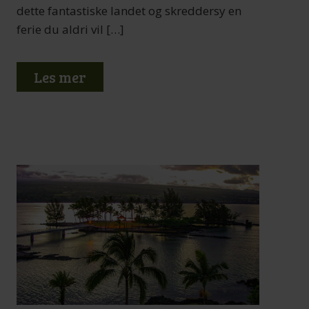
dette fantastiske landet og skreddersy en
ferie du aldri vil […]
Les mer