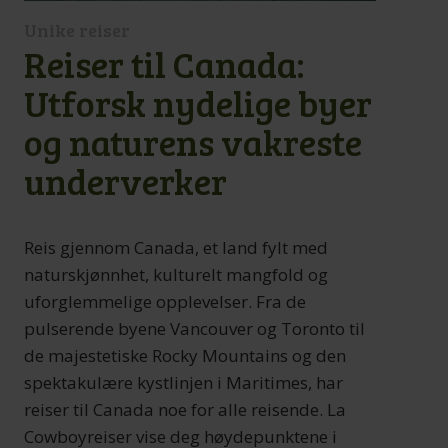
Unike reiser
Reiser til Canada:
Utforsk nydelige byer
og naturens vakreste
underverker
Reis gjennom Canada, et land fylt med
naturskjønnhet, kulturelt mangfold og
uforglemmelige opplevelser. Fra de
pulserende byene Vancouver og Toronto til
de majestetiske Rocky Mountains og den
spektakulære kystlinjen i Maritimes, har
reiser til Canada noe for alle reisende. La
Cowboyreiser vise deg høydepunktene i