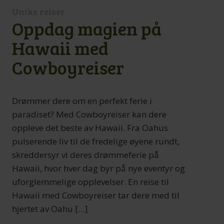
Unike reiser
Oppdag magien på
Hawaii med
Cowboyreiser
Drømmer dere om en perfekt ferie i
paradiset? Med Cowboyreiser kan dere
oppleve det beste av Hawaii. Fra Oahus
pulserende liv til de fredelige øyene rundt,
skreddersyr vi deres drømmeferie på
Hawaii, hvor hver dag byr på nye eventyr og
uforglemmelige opplevelser. En reise til
Hawaii med Cowboyreiser tar dere med til
hjertet av Oahu […]