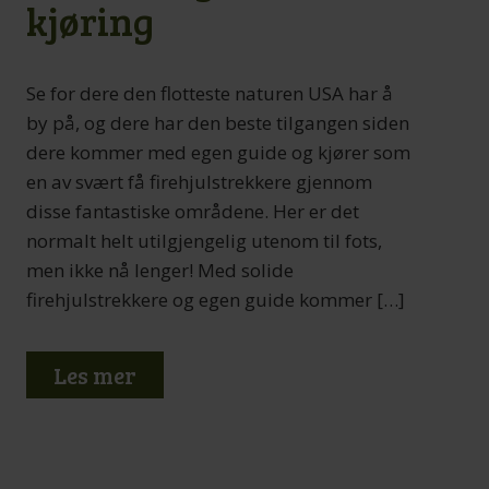
kjøring
Se for dere den flotteste naturen USA har å
by på, og dere har den beste tilgangen siden
dere kommer med egen guide og kjører som
en av svært få firehjulstrekkere gjennom
disse fantastiske områdene. Her er det
normalt helt utilgjengelig utenom til fots,
men ikke nå lenger! Med solide
firehjulstrekkere og egen guide kommer […]
Les mer