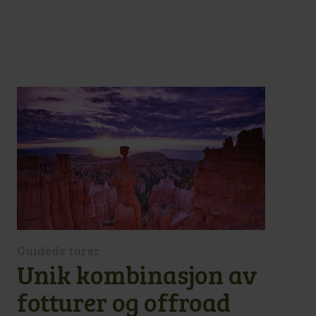
Guidede turer
Unik kombinasjon av
fotturer og offroad