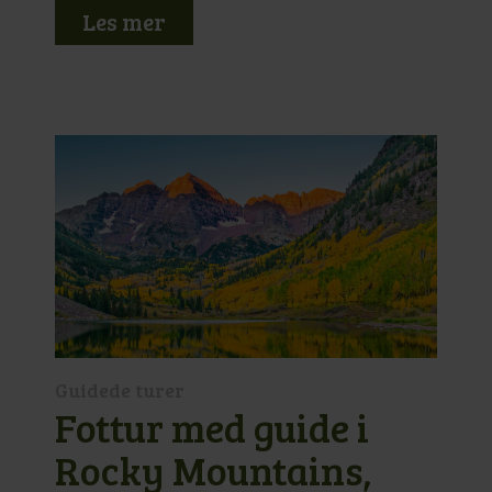
Les mer
Guidede turer
Fottur med guide i
Rocky Mountains,