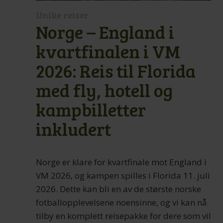
Unike reiser
Norge – England i
kvartfinalen i VM
2026: Reis til Florida
med fly, hotell og
kampbilletter
inkludert
Norge er klare for kvartfinale mot England i
VM 2026, og kampen spilles i Florida 11. juli
2026. Dette kan bli en av de største norske
fotballopplevelsene noensinne, og vi kan nå
tilby en komplett reisepakke for dere som vil