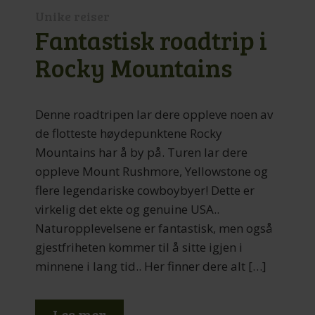
Unike reiser
Fantastisk roadtrip i
Rocky Mountains
Denne roadtripen lar dere oppleve noen av
de flotteste høydepunktene Rocky
Mountains har å by på. Turen lar dere
oppleve Mount Rushmore, Yellowstone og
flere legendariske cowboybyer! Dette er
virkelig det ekte og genuine USA..
Naturopplevelsene er fantastisk, men også
gjestfriheten kommer til å sitte igjen i
minnene i lang tid.. Her finner dere alt […]
Les mer