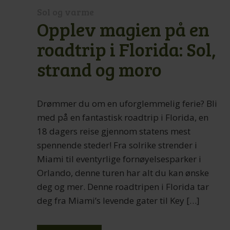
Sol og varme
Opplev magien på en
roadtrip i Florida: Sol,
strand og moro
Drømmer du om en uforglemmelig ferie? Bli
med på en fantastisk roadtrip i Florida, en
18 dagers reise gjennom statens mest
spennende steder! Fra solrike strender i
Miami til eventyrlige fornøyelsesparker i
Orlando, denne turen har alt du kan ønske
deg og mer. Denne roadtripen i Florida tar
deg fra Miami’s levende gater til Key […]