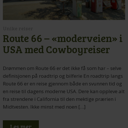
Unike reiser
Route 66 – «moderveien» i
USA med Cowboyreiser
Drømmen om Route 66 er det ikke få som har – selve
definisjonen på roadtrip og bilferie En roadtrip langs
Route 66 er en reise gjennom både en svunnen tid og
en reise til dagens moderne USA. Dere kan oppleve alt
fra strendene i California til den mektige prærien i
Midtvesten. Ikke minst med noen […]
Les mer