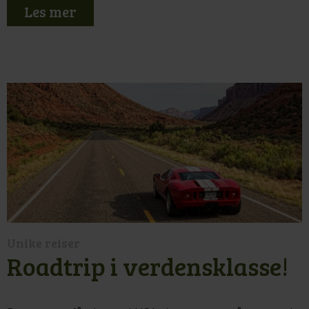
Les mer
Unike reiser
Roadtrip i verdensklasse!