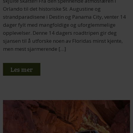
skjulte skatter! Fra den spennende atmosfæren i
Orlando til det historiske St. Augustine og
strandparadisene i Destin og Panama City, venter 14
dager fylt med mangfoldige og uforglemmelige
opplevelser. Denne 14 dagers roadtripen gir deg
sjansen til å utforske noen av Floridas minst kjente,
men mest sjarmerende […]
Les mer