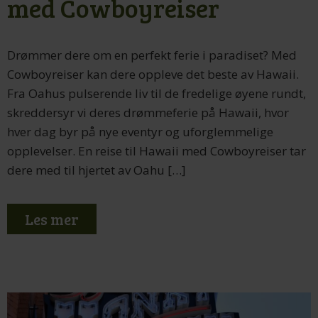
med Cowboyreiser
Drømmer dere om en perfekt ferie i paradiset? Med
Cowboyreiser kan dere oppleve det beste av Hawaii.
Fra Oahus pulserende liv til de fredelige øyene rundt,
skreddersyr vi deres drømmeferie på Hawaii, hvor
hver dag byr på nye eventyr og uforglemmelige
opplevelser. En reise til Hawaii med Cowboyreiser tar
dere med til hjertet av Oahu […]
Les mer