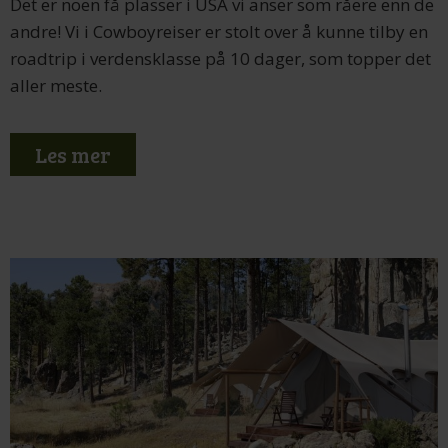
Det er noen få plasser i USA vi anser som råere enn de
andre! Vi i Cowboyreiser er stolt over å kunne tilby en
roadtrip i verdensklasse på 10 dager, som topper det
aller meste.
Les mer