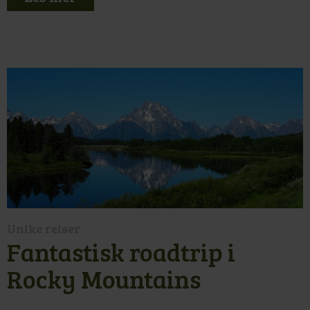
Unike reiser
Fantastisk roadtrip i
Rocky Mountains