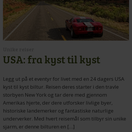
Unike reiser
USA: fra kyst til kyst
Legg ut på et eventyr for livet med en 24 dagers USA
kyst til kyst biltur. Reisen deres starter i den travle
storbyen New York og tar dere med gjennom
Amerikas hjerte, der dere utforsker livlige byer,
historiske landemerker og fantastiske naturlige
underverker. Med hvert reisemål som tilbyr sin unike
sjarm, er denne bilturen en […]