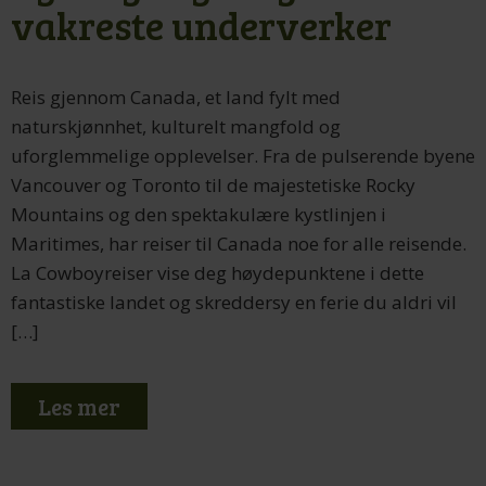
vakreste underverker
Reis gjennom Canada, et land fylt med
naturskjønnhet, kulturelt mangfold og
uforglemmelige opplevelser. Fra de pulserende byene
Vancouver og Toronto til de majestetiske Rocky
Mountains og den spektakulære kystlinjen i
Maritimes, har reiser til Canada noe for alle reisende.
La Cowboyreiser vise deg høydepunktene i dette
fantastiske landet og skreddersy en ferie du aldri vil
[…]
Les mer