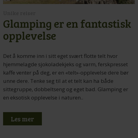
Unike reiser
Glamping er en fantastisk
opplevelse
Det å komme inn i sitt eget svært flotte telt hvor
hjemmelagde sjokoladekjeks og varm, ferskpresset
kaffe venter på deg, er en «telt»-opplevelse dere bør
unne dere. Tenke seg til at et telt kan ha både
sittegruppe, dobbeltseng og eget bad. Glamping er
en eksotisk opplevelse i naturen..
Les mer