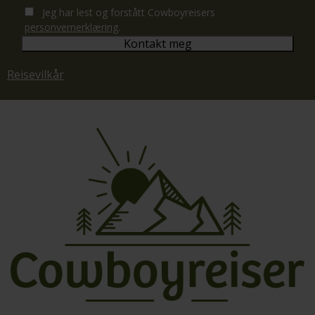
Jeg har lest og forstått Cowboyreisers
personvernerklæring
.
Reisevilkår