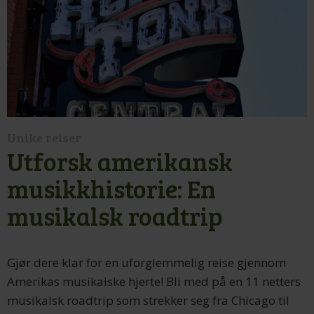
Unike reiser
Utforsk amerikansk
musikkhistorie: En
musikalsk roadtrip
Gjør dere klar for en uforglemmelig reise gjennom
Amerikas musikalske hjerte! Bli med på en 11 netters
musikalsk roadtrip som strekker seg fra Chicago til