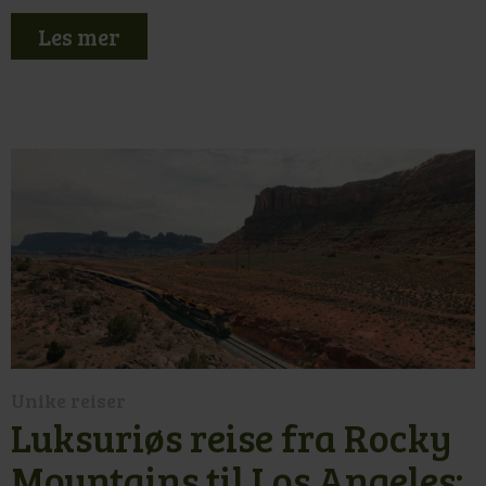
Les mer
Unike reiser
Luksuriøs reise fra Rocky
Mountains til Los Angeles: