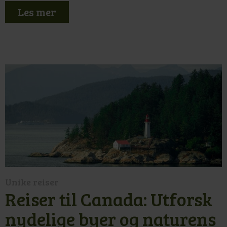
Les mer
Unike reiser
Reiser til Canada: Utforsk
nydelige byer og naturens