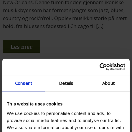
New Orleans. Denne turen tar deg gjennom ikoniske
musikkbyer som har formet sjangre som jazz, blues,
country og rock’n’roll. Opplev musikkhistorie på nært
hold, fra bluesens fødested i Chicago til […]
Les mer
Consent
Details
About
This website uses cookies
We use cookies to personalise content and ads, to
provide social media features and to analyse our traffic.
We also share information about your use of our site with