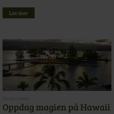
Les mer
Unike reiser
Oppdag magien på Hawaii