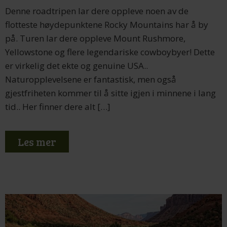
Denne roadtripen lar dere oppleve noen av de
flotteste høydepunktene Rocky Mountains har å by
på. Turen lar dere oppleve Mount Rushmore,
Yellowstone og flere legendariske cowboybyer! Dette
er virkelig det ekte og genuine USA..
Naturopplevelsene er fantastisk, men også
gjestfriheten kommer til å sitte igjen i minnene i lang
tid.. Her finner dere alt […]
Les mer