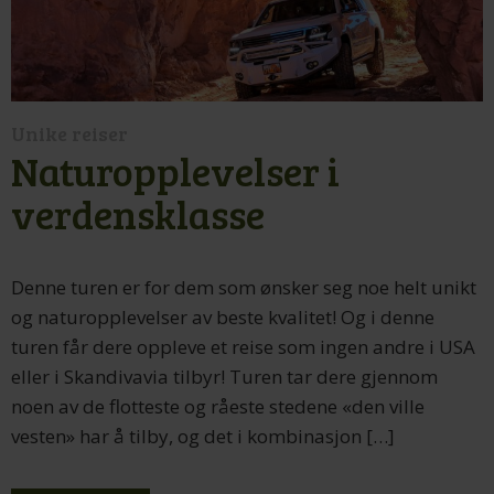
Unike reiser
Naturopplevelser i
verdensklasse
Denne turen er for dem som ønsker seg noe helt unikt
og naturopplevelser av beste kvalitet! Og i denne
turen får dere oppleve et reise som ingen andre i USA
eller i Skandivavia tilbyr! Turen tar dere gjennom
noen av de flotteste og råeste stedene «den ville
vesten» har å tilby, og det i kombinasjon […]