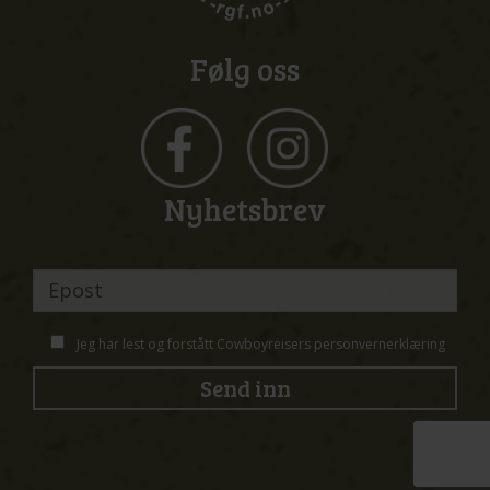
Følg oss
Nyhetsbrev
Jeg har lest og forstått Cowboyreisers
personvernerklæring