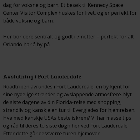
dag for voksne og barn. Et besøk til Kennedy Space
Center Visitor Complex huskes for livet, og er perfekt for
både voksne og barn.
Her bor dere sentralt og godt i 7 netter – perfekt for alt
Orlando har å by på.
Avslutning i Fort Lauderdale
Roadtripen avrundes i Fort Lauderdale, en by kjent for
sine nydelige strender og avslappende atmosfære. Nyt
de siste dagene av din Florida-reise med shopping,
strandliv og kanskje en tur til Everglades før hjemreisen.
Hva med kanskje USAs beste iskrem? Vi har masse tips
og råd til deres to siste døgn her ved Fort Lauderdale.
Etter dette går dessverre turen hjemover..