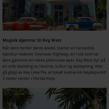
Magisk kjøretur til Key West
Når dere henter deres leiebil, starter en fantastisk
kjøretur nedover Overseas Highway, en rute som tar
dere gjennom en rekke pittoreske øyer. Key West byr på
en unik blanding av historie, kultur og avslapning. Ikke
gå glipp av Key Lime Pie, et lokalt kulinarisk høydepunkt!
2 netter venter i Florida Keys.