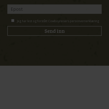
Jeg har lest og forstått Cowboyreisers
personvernerklæring