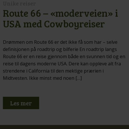
Unike reiser
Route 66 – «moderveien» i
USA med Cowboyreiser
Drømmen om Route 66 er det ikke få som har – selve
definisjonen på roadtrip og bilferie En roadtrip langs
Route 66 er en reise gjennom både en svunnen tid og en
reise til dagens moderne USA. Dere kan oppleve alt fra
strendene i California til den mektige prærien i
Midtvesten. Ikke minst med noen […]
Les mer