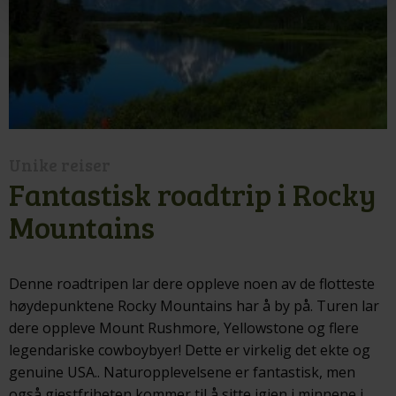
Unike reiser
Fantastisk roadtrip i Rocky
Mountains
Denne roadtripen lar dere oppleve noen av de flotteste
høydepunktene Rocky Mountains har å by på. Turen lar
dere oppleve Mount Rushmore, Yellowstone og flere
legendariske cowboybyer! Dette er virkelig det ekte og
genuine USA.. Naturopplevelsene er fantastisk, men
også gjestfriheten kommer til å sitte igjen i minnene i