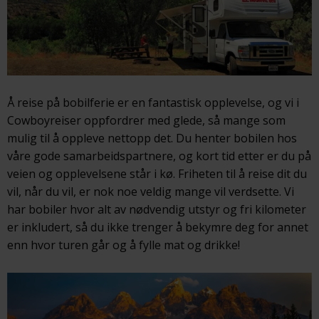
Å reise på bobilferie er en fantastisk opplevelse, og vi i
Cowboyreiser oppfordrer med glede, så mange som
mulig til å oppleve nettopp det. Du henter bobilen hos
våre gode samarbeidspartnere, og kort tid etter er du på
veien og opplevelsene står i kø. Friheten til å reise dit du
vil, når du vil, er nok noe veldig mange vil verdsette. Vi
har bobiler hvor alt av nødvendig utstyr og fri kilometer
er inkludert, så du ikke trenger å bekymre deg for annet
enn hvor turen går og å fylle mat og drikke!