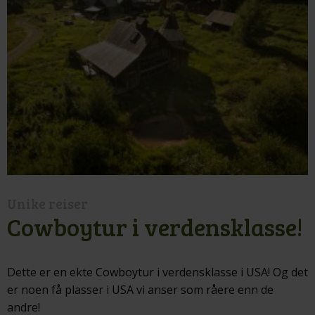
Unike reiser
Cowboytur i verdensklasse!
Dette er en ekte Cowboytur i verdensklasse i USA! Og det
er noen få plasser i USA vi anser som råere enn de
andre!