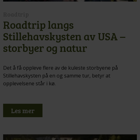
Roadtrip
Roadtrip langs
Stillehavskysten av USA –
storbyer og natur
Det å få oppleve flere av de kuleste storbyene på
Stillehavskysten på en og samme tur, betyr at
opplevelsene står i kø.
Les mer