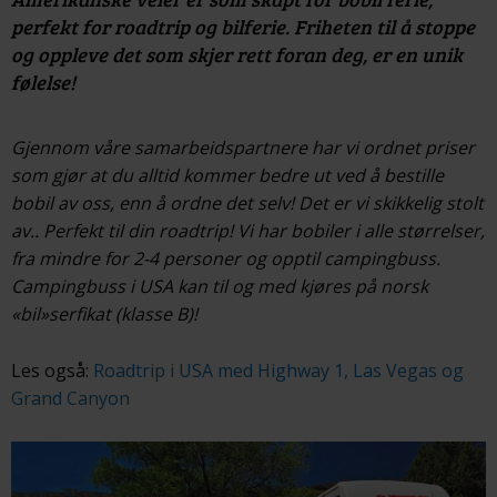
perfekt for roadtrip og bilferie. Friheten til å stoppe
og oppleve det som skjer rett foran deg, er en unik
følelse!
Gjennom våre samarbeidspartnere har vi ordnet priser
som gjør at du alltid kommer bedre ut ved å bestille
bobil av oss, enn å ordne det selv! Det er vi skikkelig stolt
av.. Perfekt til din roadtrip! Vi har bobiler i alle størrelser,
fra mindre for 2-4 personer og opptil campingbuss.
Campingbuss i USA kan til og med kjøres på norsk
«bil»serfikat (klasse B)!
Les også:
Roadtrip i USA med Highway 1, Las Vegas og
Grand Canyon