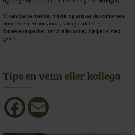
og sengetøysett samt alle nødvendige forsikringer)
Vi kan hjelpe med det meste, og ønsker du kombinere
bobilferie med noe annet; sol og badeferie,
fornøyelsesparker, ranch eller annet, hjelper vi med
glede!
Tips en venn eller kollega
Facebook
Email