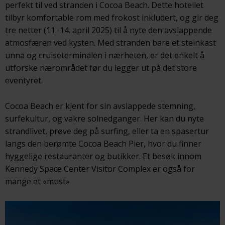
perfekt til ved stranden i Cocoa Beach. Dette hotellet
tilbyr komfortable rom med frokost inkludert, og gir deg
tre netter (11.-14. april 2025) til å nyte den avslappende
atmosfæren ved kysten. Med stranden bare et steinkast
unna og cruiseterminalen i nærheten, er det enkelt å
utforske nærområdet før du legger ut på det store
eventyret.
Cocoa Beach er kjent for sin avslappede stemning,
surfekultur, og vakre solnedganger. Her kan du nyte
strandlivet, prøve deg på surfing, eller ta en spasertur
langs den berømte Cocoa Beach Pier, hvor du finner
hyggelige restauranter og butikker. Et besøk innom
Kennedy Space Center Visitor Complex er også for
mange et «must»