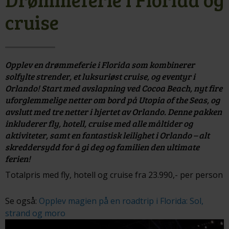
cruise
Opplev en drømmeferie i Florida som kombinerer
solfylte strender, et luksuriøst cruise, og eventyr i
Orlando! Start med avslapning ved Cocoa Beach, nyt fire
uforglemmelige netter om bord på Utopia of the Seas, og
avslutt med tre netter i hjertet av Orlando. Denne pakken
inkluderer fly, hotell, cruise med alle måltider og
aktiviteter, samt en fantastisk leilighet i Orlando – alt
skreddersydd for å gi deg og familien den ultimate
ferien!
Totalpris med fly, hotell og cruise fra 23.990,- per person
Se også:
Opplev magien på en roadtrip i Florida: Sol,
strand og moro