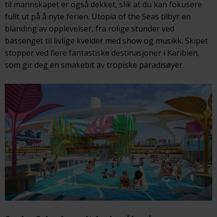
til mannskapet er også dekket, slik at du kan fokusere
fullt ut på å nyte ferien. Utopia of the Seas tilbyr en
blanding av opplevelser, fra rolige stunder ved
bassenget til livlige kvelder med show og musikk. Skipet
stopper ved flere fantastiske destinasjoner i Karibien,
som gir deg en smakebit av tropiske paradisøyer.