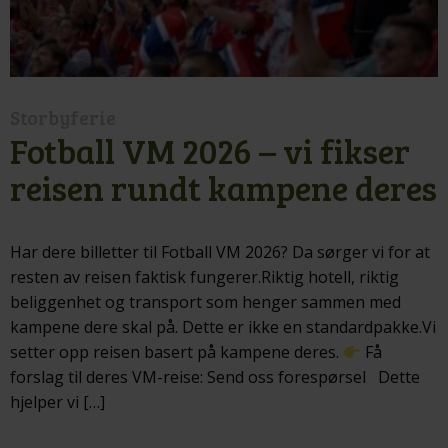
Storbyferie
Fotball VM 2026 – vi fikser
reisen rundt kampene deres
Har dere billetter til Fotball VM 2026? Da sørger vi for at
resten av reisen faktisk fungerer.Riktig hotell, riktig
beliggenhet og transport som henger sammen med
kampene dere skal på. Dette er ikke en standardpakke.Vi
setter opp reisen basert på kampene deres.
Få
forslag til deres VM-reise: Send oss forespørsel Dette
hjelper vi […]