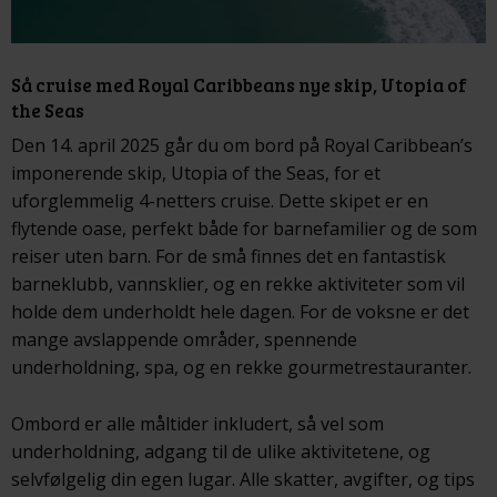
Så cruise med Royal Caribbeans nye skip, Utopia of
the Seas
Den 14. april 2025 går du om bord på Royal Caribbean’s
imponerende skip, Utopia of the Seas, for et
uforglemmelig 4-netters cruise. Dette skipet er en
flytende oase, perfekt både for barnefamilier og de som
reiser uten barn. For de små finnes det en fantastisk
barneklubb, vannsklier, og en rekke aktiviteter som vil
holde dem underholdt hele dagen. For de voksne er det
mange avslappende områder, spennende
underholdning, spa, og en rekke gourmetrestauranter.
Ombord er alle måltider inkludert, så vel som
underholdning, adgang til de ulike aktivitetene, og
selvfølgelig din egen lugar. Alle skatter, avgifter, og tips