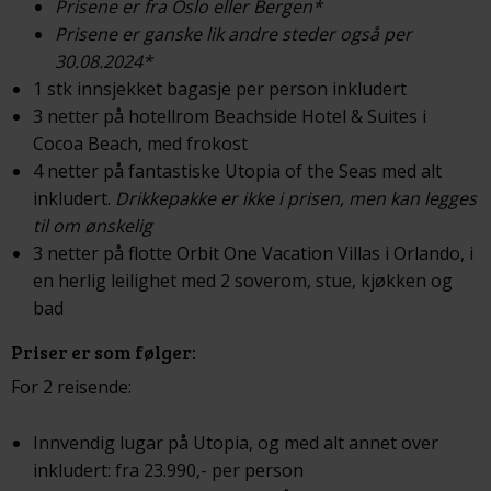
Prisene er fra Oslo eller Bergen*
Prisene er ganske lik andre steder også per
30.08.2024*
1 stk innsjekket bagasje per person inkludert
3 netter på hotellrom Beachside Hotel & Suites i
Cocoa Beach, med frokost
4 netter på fantastiske Utopia of the Seas med alt
inkludert.
Drikkepakke er ikke i prisen, men kan legges
til om ønskelig
3 netter på flotte Orbit One Vacation Villas i Orlando, i
en herlig leilighet med 2 soverom, stue, kjøkken og
bad
Priser er som følger:
For 2 reisende:
Innvendig lugar på Utopia, og med alt annet over
inkludert: fra 23.990,- per person