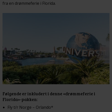
fra en drømmeferie i Florida.
Følgende er inkludert i denne «drømmeferie i
Florida»-pakken:
Fly t/r Norge – Orlando*