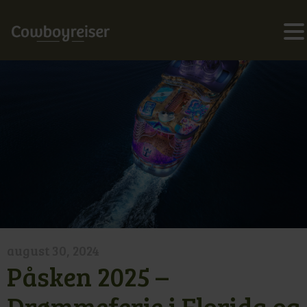
august 30, 2024
Påsken 2025 –
Drømmeferie i Florida og