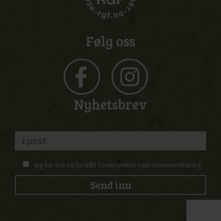
Følg oss
Nyhetsbrev
Jeg har lest og forstått Cowboyreisers
personvernerklæring