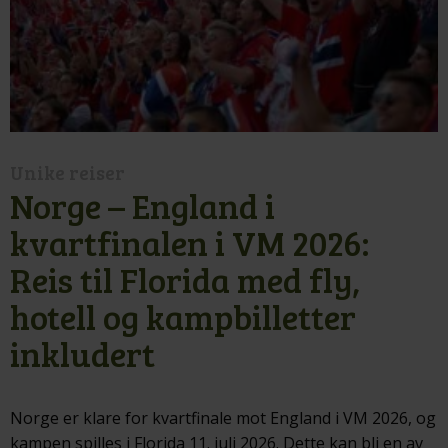
Unike reiser
Norge – England i
kvartfinalen i VM 2026:
Reis til Florida med fly,
hotell og kampbilletter
inkludert
Norge er klare for kvartfinale mot England i VM 2026, og
kampen spilles i Florida 11. juli 2026. Dette kan bli en av