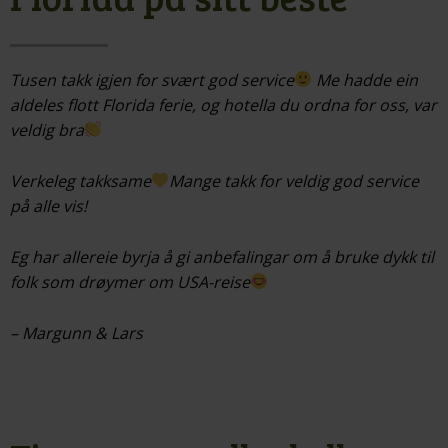
Tusen takk igjen for svært god service
Me hadde ein
aldeles flott Florida ferie, og hotella du ordna for oss, var
veldig bra
Verkeleg takksame
Mange takk for veldig god service
på alle vis!
Eg har allereie byrja å gi anbefalingar om å bruke dykk til
folk som drøymer om USA-reise
– Margunn & Lars