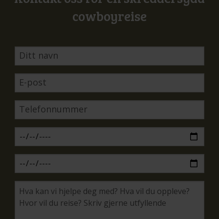
cowboyreise