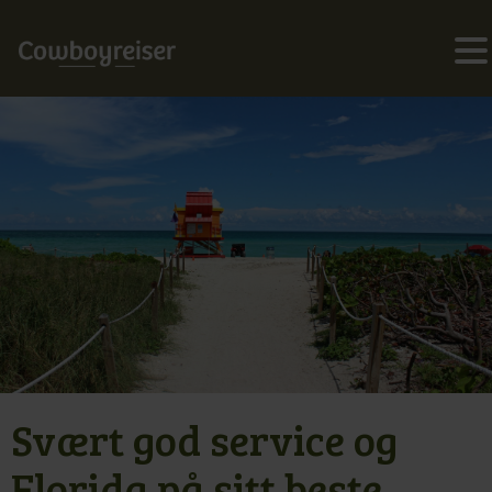
Svært god service og
Florida på sitt beste