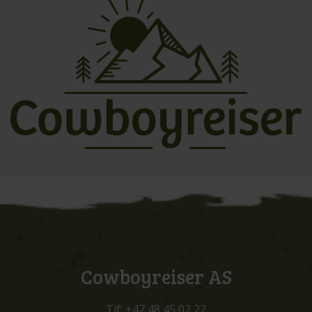
Cowboyreiser AS
Tlf:
+47 48 45 02 22