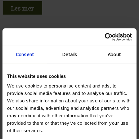
Les mer
Consent
Details
About
This website uses cookies
We use cookies to personalise content and ads, to
provide social media features and to analyse our traffic.
We also share information about your use of our site with
our social media, advertising and analytics partners who
may combine it with other information that you’ve
provided to them or that they’ve collected from your use
Unike reiser
of their services.
Norge – England i