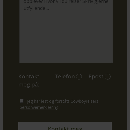
Kontakt
Telefon
Epost
meg på:
Jeg har lest og forstått Cowboyreisers
personvernerklæring