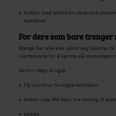
Pakker med leiebil for dere som ønsker
kampene
For dere som bare trenger 
Mange har allerede sikret seg billetter ti
i vertsbyene for å kjenne på stemningen 
Derfor tilbyr vi også:
Fly tur/retur til valgte vertsbyer
Hotell i alle VM-byer, fra rimelig til pr
Leiebil