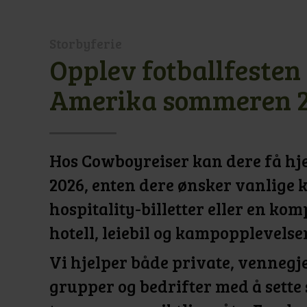
Storbyferie
Opplev fotballfesten 
Amerika sommeren 
Hos Cowboyreiser kan dere få hje
2026, enten dere ønsker vanlige 
hospitality-billetter eller en kom
hotell, leiebil og kampopplevelser
Vi hjelper både private, vennegje
grupper og bedrifter med å sett