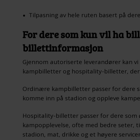
Tilpasning av hele ruten basert på der
For dere som kun vil ha bill
billettinformasjon
Gjennom autoriserte leverandører kan v
kampbilletter og hospitality-billetter, der 
Ordinære kampbilletter passer for dere 
komme inn på stadion og oppleve kampen l
Hospitality-billetter passer for dere so
kampopplevelse, ofte med bedre seter, t
stadion, mat, drikke og et høyere servicen