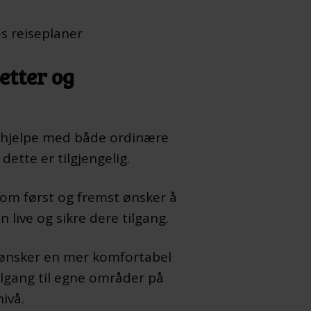
es reiseplaner
etter og
i hjelpe med både ordinære
dette er tilgjengelig.
som først og fremst ønsker å
ive og sikre dere tilgang.
m ønsker en mer komfortabel
ilgang til egne områder på
ivå.