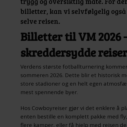
trygg og oversiktlig måte. For de
billetter, kan vi selvfølgelig ogs
selve reisen.
Billetter til VM 2026 
skreddersydde reiser
Verdens største fotballturnering kommer
sommeren 2026. Dette blir et historisk
store stadioner og en helt egen atmosfæ
mest spennende byer.
Hos Cowboyreiser gjør vi det enklere å p
enten bestille en komplett pakke med fly, h
flere kamper, eller få hjelp med reisen d